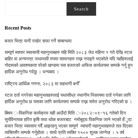
Search
Recent Posts
बजार भित्र पानी राखेर सफा गर्ने सम्बन्धमा
सम्पूर्ण ब्यापार ब्यवसायी महानुभाबहरु यहि मिति २०८३ जेठ महिना १ गते देखि स्टल
बाहिर वा अन्यनत्र जथाभावी रुपमा सामानहरु राख्न नपाइने भएकोले यदि यहाँहरुलाई
गोदामको आवश्यकता परेको खण्डमा यस बजारको अफिस कार्यलयमा सम्पर्क गर्नु हुन
हार्दिक अनुरोध गर्दछु । धन्यबाद ।
राष्ट्रिय आर्थिक गणना, २०८३ मा सहभागी बनौँ
स्टल दर्ता नगरेका महानुभावहरुलाई यथासीध्र स्थानीय निकायमा दर्ता गर्नका लागि
हार्दिक अनुरोध छ यसका लागि कार्यलयमा सम्पर्क राख्न समेत अनुरोध गरिएको छ ।
बिषय ःपिकनिक कार्यक्रम यही आउँदो मिति ः२०८२÷०९÷१६ गतेको दिन
सुर्यविनायक हरित कृषि तथा थोक बजारबाट नमोबुद्घ पिकनिक जाने भएको हँुदा
बजार भित्र व्यवसाय गर्दै आइरहनु भएका सम्पुर्ण व्यापारी महानुभावहरुले तल दिएका
व्यक्तिसँग सम्पर्क गर्नुहोला । साथै प्रति व्यक्ति १५०० शुल्क लाग्नेछ । ५ वर्ष